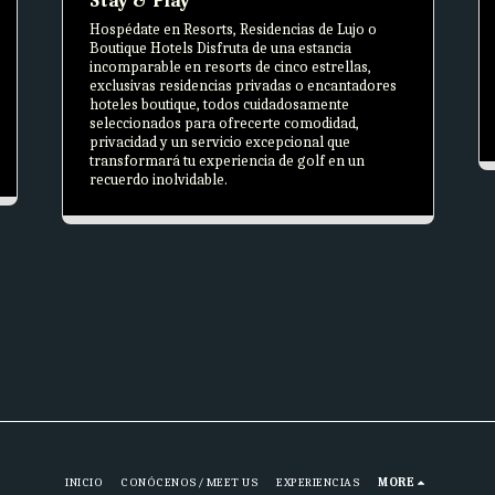
Stay & Play
Hospédate en Resorts, Residencias de Lujo o
Boutique Hotels Disfruta de una estancia
incomparable en resorts de cinco estrellas,
exclusivas residencias privadas o encantadores
hoteles boutique, todos cuidadosamente
seleccionados para ofrecerte comodidad,
privacidad y un servicio excepcional que
transformará tu experiencia de golf en un
recuerdo inolvidable.
INICIO
CONÓCENOS/ MEET US
EXPERIENCIAS
MORE